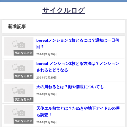
サイクルログ
新着記事
berealメンション 3枚とるには？通知は一日何
回？
気になるネタ
2024年2月20日
bereal メンション3枚とる方法は？メンション
されるとどうなる
気になるネタ
2024年2月20日
天の川ねるとは？顔や前世についても
2024年2月20日
気になるネタ
天使エル前世とは？たぬきや地下アイドルの噂
も調査！
気になるネタ
2024年2月20日