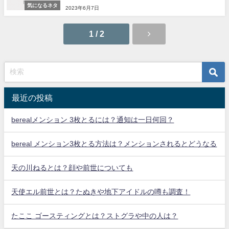
気になるネタ
2023年6月7日
1 / 2
最近の投稿
berealメンション 3枚とるには？通知は一日何回？
bereal メンション3枚とる方法は？メンションされるとどうなる
天の川ねるとは？顔や前世についても
天使エル前世とは？たぬきや地下アイドルの噂も調査！
たここ ゴースティングとは？ストグラや中の人は？