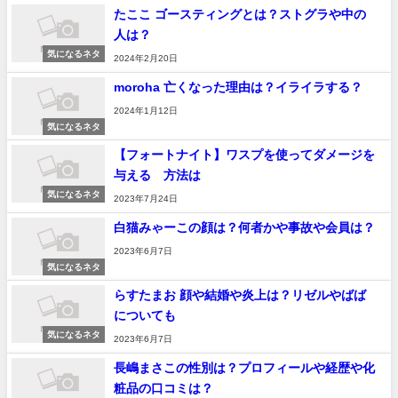
たここ ゴースティングとは？ストグラや中の
人は？
気になるネタ
2024年2月20日
moroha 亡くなった理由は？イライラする？
2024年1月12日
気になるネタ
【フォートナイト】ワスプを使ってダメージを
与える 方法は
気になるネタ
2023年7月24日
白猫みゃーこの顔は？何者かや事故や会員は？
2023年6月7日
気になるネタ
らすたまお 顔や結婚や炎上は？リゼルやばば
についても
気になるネタ
2023年6月7日
長嶋まさこの性別は？プロフィールや経歴や化
粧品の口コミは？